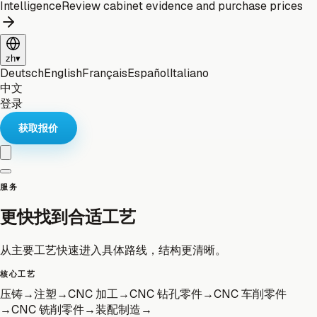
Intelligence
Review cabinet evidence and purchase prices
zh
▾
Deutsch
English
Français
Español
Italiano
中文
登录
获取报价
服务
更快找到合适工艺
从主要工艺快速进入具体路线，结构更清晰。
核心工艺
压铸
→
注塑
→
CNC 加工
→
CNC 钻孔零件
→
CNC 车削零件
→
CNC 铣削零件
→
装配制造
→