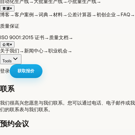
自动化生产线
→
大批量生产线
→
小批量生产线
→
▾
资源
博客
→
客户案例
→
词典
→
材料
→
公差计算器
→
初创企业
→
FAQ
→
质量保证
ISO 9001:2015 证书
→
质量文档
→
▾
公司
关于我们
→
新闻中心
→
职业机会
→
Tools
登录
获取报价
联系
我们很高兴您愿意与我们联系。您可以通过电话、电子邮件或我
们的联系表与我们联系。
预约会议