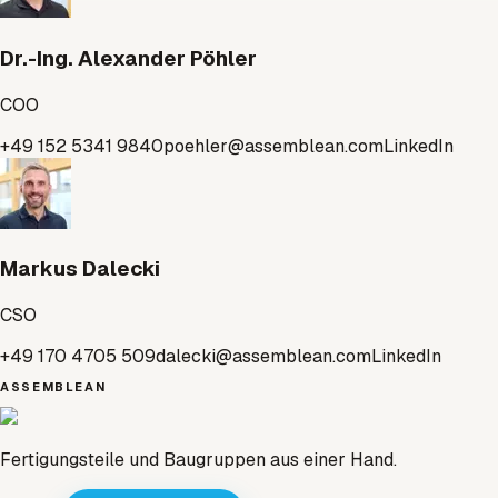
Dr.-Ing. Alexander Pöhler
COO
+49 152 5341 9840
poehler@assemblean.com
LinkedIn
Markus Dalecki
CSO
+49 170 4705 509
dalecki@assemblean.com
LinkedIn
ASSEMBLEAN
Fertigungsteile und Baugruppen aus einer Hand.