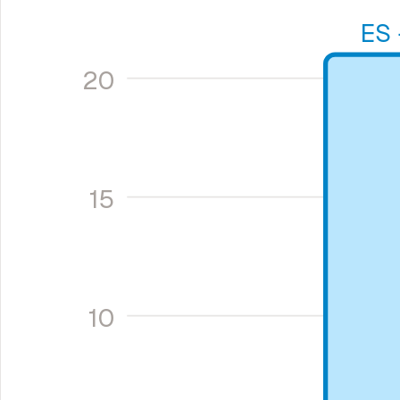
ES
20
15
10