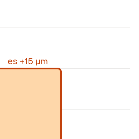
es +15 µm