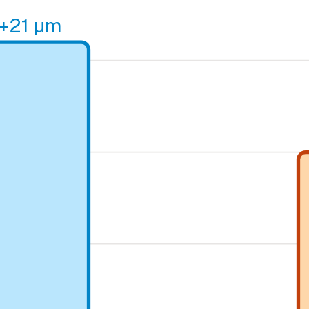
 +21 µm