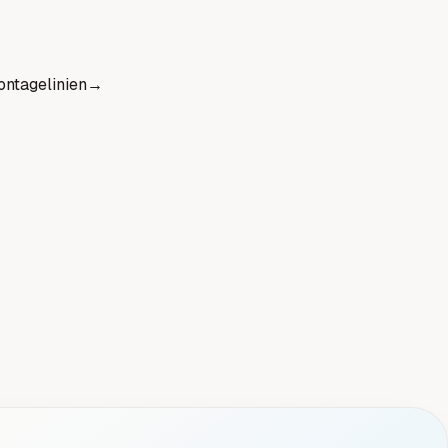
ntagelinien
→