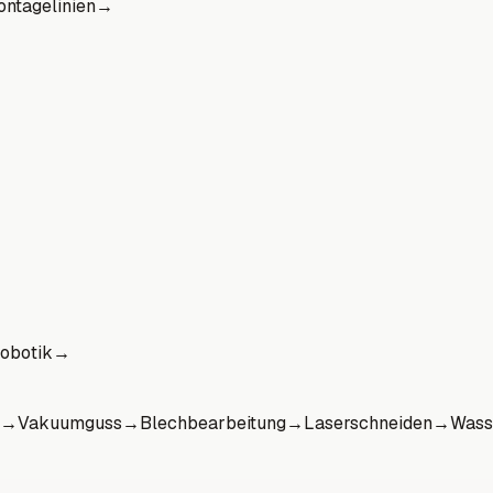
ntagelinien
→
obotik
→
→
Vakuumguss
→
Blechbearbeitung
→
Laserschneiden
→
Wass