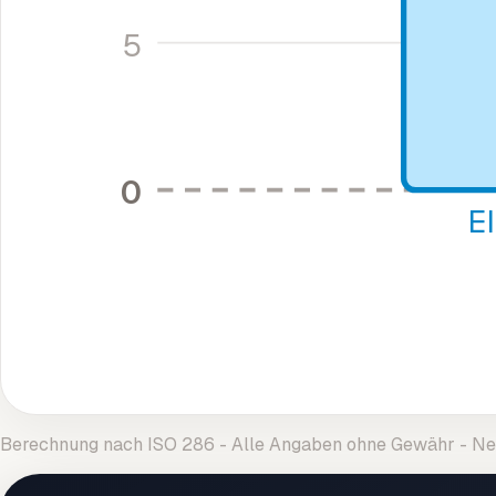
5
0
E
Berechnung nach ISO 286 - Alle Angaben ohne Gewähr - 