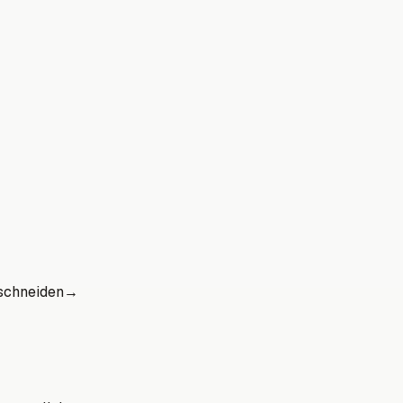
schneiden
→