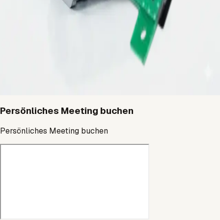
Mehr erfahren
→
Konsumelektronik
Designorientierte Gehäuse, Leiterplatten-nahe Komponenten
und Serienfertigung für elektronische Produkte mit
wirtschaftlicher Umsetzung.
Mehr erfahren
→
Persönliches Meeting buchen
Persönliches Meeting buchen