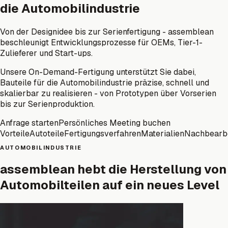
die Automobilindustrie
Von der Designidee bis zur Serienfertigung - assemblean
beschleunigt Entwicklungsprozesse für OEMs, Tier-1-
Zulieferer und Start-ups.
Unsere On-Demand-Fertigung unterstützt Sie dabei,
Bauteile für die Automobilindustrie präzise, schnell und
skalierbar zu realisieren - von Prototypen über Vorserien
bis zur Serienproduktion.
Anfrage starten
Persönliches Meeting buchen
Vorteile
Autoteile
Fertigungsverfahren
Materialien
Nachbearb
AUTOMOBILINDUSTRIE
assemblean hebt die Herstellung von
Automobilteilen auf ein neues Level