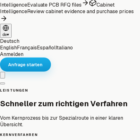
Intelligence
Evaluate PCB RFQ files
Cabinet
Intelligence
Review cabinet evidence and purchase prices
de
▾
Deutsch
English
Français
Español
Italiano
Anmelden
Anfrage starten
LEISTUNGEN
Schneller zum richtigen Verfahren
Vom Kernprozess bis zur Spezialroute in einer klaren
Übersicht.
KERNVERFAHREN