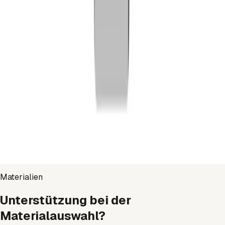
Ressource
POM
Seite öffnen
→
Ressource
Edelstahl
Seite öffnen
→
Materialien
Unterstützung bei der
Materialauswahl?