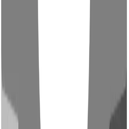
Verbraucherprodukte