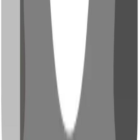
(Verpackungs-) Industrie