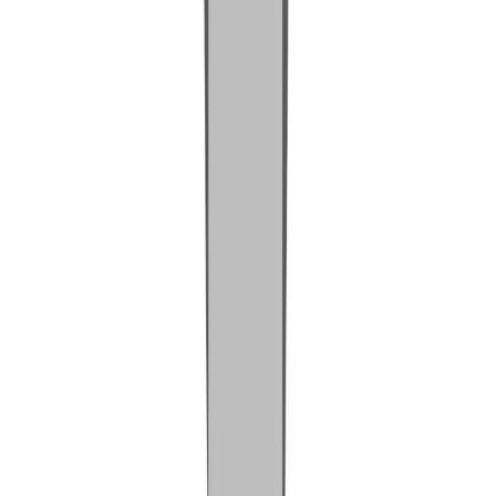
Materialien
Weitere Materialien
Ressource
ABS
Seite öffnen
→