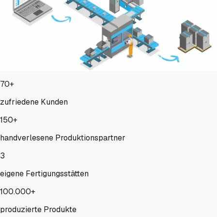
Produktionsservices
um Ihre Produkte, Baugruppen oder Bauteile
52% schneller und 23% günstiger herstellen zu lassen.
Anfrage starten
70+
zufriedene Kunden
150+
handverlesene Produktionspartner
3
eigene Fertigungsstätten
100.000+
produzierte Produkte