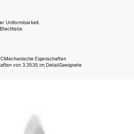
er Umformbarkeit.
Blechteile.
°C
Mechanische Eigenschaften
aften von 3.3535 im Detail
Geeignete