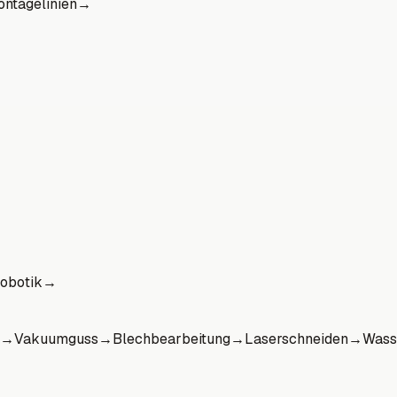
ntagelinien
→
obotik
→
→
Vakuumguss
→
Blechbearbeitung
→
Laserschneiden
→
Wass