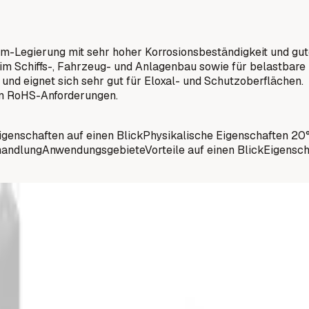
-Legierung mit sehr hoher Korrosionsbeständigkeit und gut
m Schiffs-, Fahrzeug- und Anlagenbau sowie für belastbare 
 und eignet sich sehr gut für Eloxal- und Schutzoberflächen.
dem RoHS-Anforderungen.
igenschaften auf einen Blick
Physikalische Eigenschaften 20
handlung
Anwendungsgebiete
Vorteile auf einen Blick
Eigensch