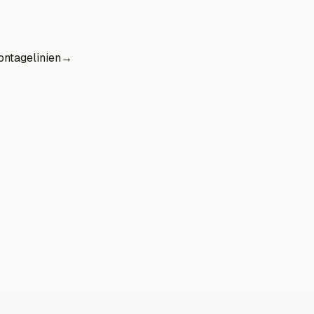
ntagelinien
→