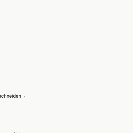
schneiden
→