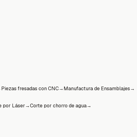
→
Piezas fresadas con CNC
→
Manufactura de Ensamblajes
→
e por Láser
→
Corte por chorro de agua
→