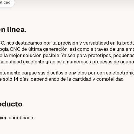
alidad
n línea.
 nos destacamos por la precisión y versatilidad en la prod
logía CNC de última generación, así como a través de una am
e la mejor solución posible. Ya sea para prototipos, pequeña
a calidad excelente gracias a numerosos procesos de acabado
emente cargue sus diseños o envíelos por correo electrónico
e solo 14 días, dependiendo de la cantidad y complejidad.
roducto
bien coordinado.