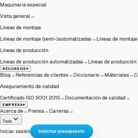
Maquinaria especial
Vista general
→
Líneas de montaje
Líneas de montaje (semi-)automatizadas
→
Líneas de montaje 
Líneas de producción
Líneas de producción automatizadas
→
Líneas de producción 
▾
RECURSOS
Blog
→
Referencias de clientes
→
Diccionario
→
Materiales
→
C
Aseguramiento de calidad
Certificado ISO 9001:2015
→
Documentación de calidad
→
▾
EMPRESA
Acerca de
→
Prensa
→
Carreras
→
Tools
Iniciar sesión
Solicitar presupuesto