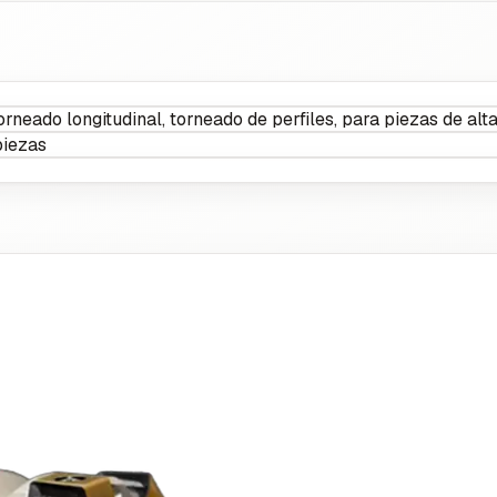
neado longitudinal, torneado de perfiles, para piezas de alta 
piezas