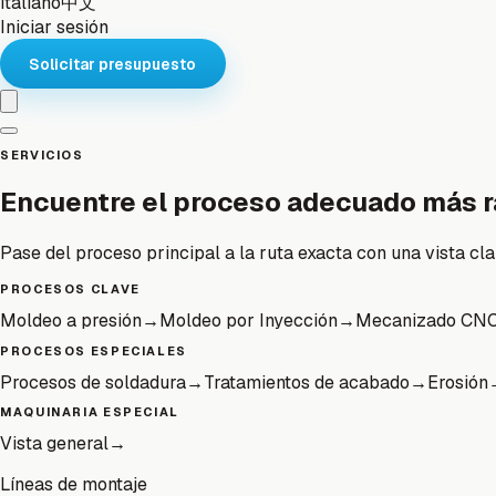
Italiano
中文
Iniciar sesión
Solicitar presupuesto
SERVICIOS
Encuentre el proceso adecuado más r
Pase del proceso principal a la ruta exacta con una vista cla
PROCESOS CLAVE
Moldeo a presión
→
Moldeo por Inyección
→
Mecanizado CN
PROCESOS ESPECIALES
Procesos de soldadura
→
Tratamientos de acabado
→
Erosión
MAQUINARIA ESPECIAL
Vista general
→
Líneas de montaje