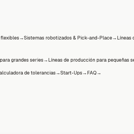
flexibles
→
Sistemas robotizados & Pick-and-Place
→
Líneas 
para grandes series
→
Líneas de producción para pequeñas s
alculadora de tolerancias
→
Start-Ups
→
FAQ
→