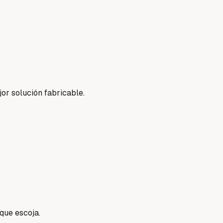
or solución fabricable.
 que escoja.