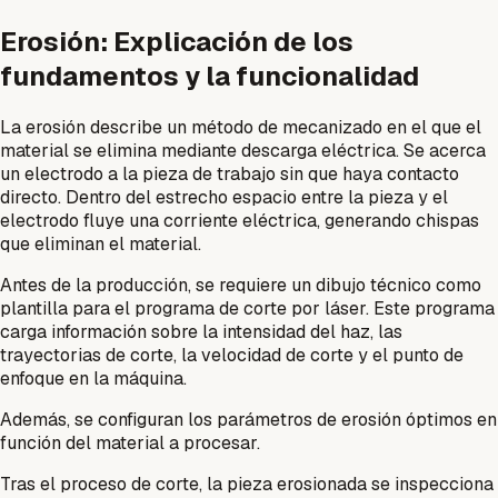
Erosión: Explicación de los
fundamentos y la funcionalidad
La erosión describe un método de mecanizado en el que el
material se elimina mediante descarga eléctrica. Se acerca
un electrodo a la pieza de trabajo sin que haya contacto
directo. Dentro del estrecho espacio entre la pieza y el
electrodo fluye una corriente eléctrica, generando chispas
que eliminan el material.
Antes de la producción, se requiere un dibujo técnico como
plantilla para el programa de corte por láser. Este programa
carga información sobre la intensidad del haz, las
trayectorias de corte, la velocidad de corte y el punto de
enfoque en la máquina.
Además, se configuran los parámetros de erosión óptimos en
función del material a procesar.
Tras el proceso de corte, la pieza erosionada se inspecciona