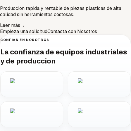
Produccion rapida y rentable de piezas plasticas de alta
calidad sin herramientas costosas.
Leer más
→
Empieza una solicitud
Contacta con Nosotros
CONFIAN EN NOSOTROS
La confianza de equipos industriales
y de produccion