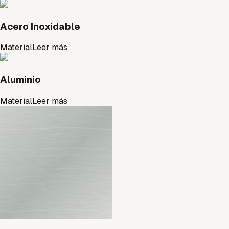
Acero Inoxidable
Material
Leer más
Aluminio
Material
Leer más