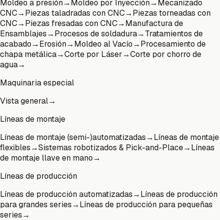
Moldeo a presión
→
Moldeo por Inyección
→
Mecanizado
CNC
→
Piezas taladradas con CNC
→
Piezas torneadas con
CNC
→
Piezas fresadas con CNC
→
Manufactura de
Ensamblajes
→
Procesos de soldadura
→
Tratamientos de
acabado
→
Erosión
→
Moldeo al Vacío
→
Procesamiento de
chapa metálica
→
Corte por Láser
→
Corte por chorro de
agua
→
Maquinaria especial
Vista general
→
Líneas de montaje
Líneas de montaje (semi-)automatizadas
→
Líneas de montaje
flexibles
→
Sistemas robotizados & Pick-and-Place
→
Líneas
de montaje llave en mano
→
Líneas de producción
Líneas de producción automatizadas
→
Líneas de producción
para grandes series
→
Líneas de producción para pequeñas
series
→