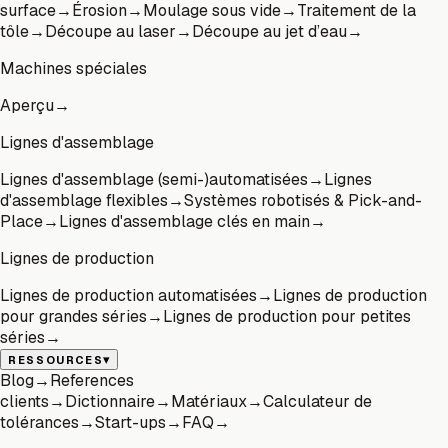
surface
→
Érosion
→
Moulage sous vide
→
Traitement de la
tôle
→
Découpe au laser
→
Découpe au jet d’eau
→
Machines spéciales
Aperçu
→
Lignes d'assemblage
Lignes d'assemblage (semi-)automatisées
→
Lignes
d'assemblage flexibles
→
Systèmes robotisés & Pick-and-
Place
→
Lignes d'assemblage clés en main
→
Lignes de production
Lignes de production automatisées
→
Lignes de production
pour grandes séries
→
Lignes de production pour petites
séries
→
▾
RESSOURCES
Blog
→
References
clients
→
Dictionnaire
→
Matériaux
→
Calculateur de
tolérances
→
Start-ups
→
FAQ
→