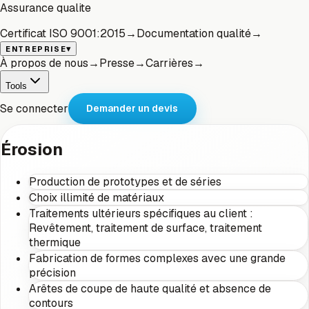
Assurance qualite
Certificat ISO 9001:2015
→
Documentation qualité
→
▾
ENTREPRISE
À propos de nous
→
Presse
→
Carrières
→
Tools
Se connecter
Demander un devis
Érosion
Production de prototypes et de séries
Choix illimité de matériaux
Traitements ultérieurs spécifiques au client :
Revêtement, traitement de surface, traitement
thermique
Fabrication de formes complexes avec une grande
précision
Arêtes de coupe de haute qualité et absence de
contours