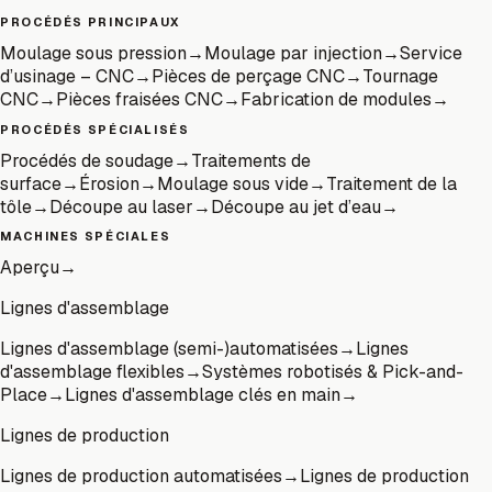
PROCÉDÉS PRINCIPAUX
Moulage sous pression
→
Moulage par injection
→
Service
d’usinage – CNC
→
Pièces de perçage CNC
→
Tournage
CNC
→
Pièces fraisées CNC
→
Fabrication de modules
→
PROCÉDÉS SPÉCIALISÉS
Procédés de soudage
→
Traitements de
surface
→
Érosion
→
Moulage sous vide
→
Traitement de la
tôle
→
Découpe au laser
→
Découpe au jet d’eau
→
MACHINES SPÉCIALES
Aperçu
→
Lignes d'assemblage
Lignes d'assemblage (semi-)automatisées
→
Lignes
d'assemblage flexibles
→
Systèmes robotisés & Pick-and-
Place
→
Lignes d'assemblage clés en main
→
Lignes de production
Lignes de production automatisées
→
Lignes de production