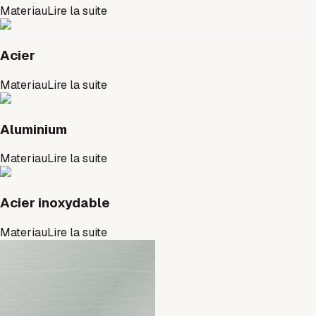
Materiau
Lire la suite
Acier
Materiau
Lire la suite
Aluminium
Materiau
Lire la suite
Acier inoxydable
Materiau
Lire la suite