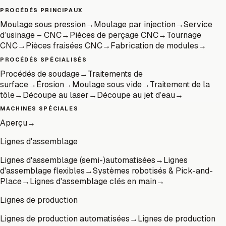
PROCÉDÉS PRINCIPAUX
Moulage sous pression
→
Moulage par injection
→
Service
d’usinage – CNC
→
Pièces de perçage CNC
→
Tournage
CNC
→
Pièces fraisées CNC
→
Fabrication de modules
→
PROCÉDÉS SPÉCIALISÉS
Procédés de soudage
→
Traitements de
surface
→
Érosion
→
Moulage sous vide
→
Traitement de la
tôle
→
Découpe au laser
→
Découpe au jet d’eau
→
MACHINES SPÉCIALES
Aperçu
→
Lignes d'assemblage
Lignes d'assemblage (semi-)automatisées
→
Lignes
d'assemblage flexibles
→
Systèmes robotisés & Pick-and-
Place
→
Lignes d'assemblage clés en main
→
Lignes de production
Lignes de production automatisées
→
Lignes de production