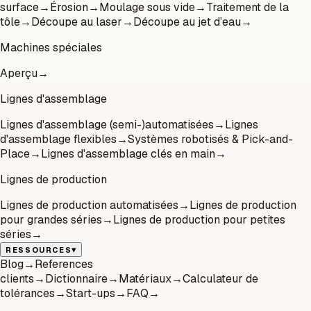
surface
→
Érosion
→
Moulage sous vide
→
Traitement de la
tôle
→
Découpe au laser
→
Découpe au jet d’eau
→
Machines spéciales
Aperçu
→
Lignes d'assemblage
Lignes d'assemblage (semi-)automatisées
→
Lignes
d'assemblage flexibles
→
Systèmes robotisés & Pick-and-
Place
→
Lignes d'assemblage clés en main
→
Lignes de production
Lignes de production automatisées
→
Lignes de production
pour grandes séries
→
Lignes de production pour petites
séries
→
▾
RESSOURCES
Blog
→
References
clients
→
Dictionnaire
→
Matériaux
→
Calculateur de
tolérances
→
Start-ups
→
FAQ
→