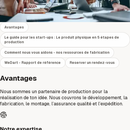
Nous sommes le bon partenaire pour transformer
rapidement ton produit physique en réalité industrielle.
Demander un devis
Contacter maintenant
Avantages
Le guide pour les start-ups : Le produit physique en 5 étapes de
production
Comment nous vous aidons - nos ressources de fabrication
WeDart - Rapport de référence
Reserver un rendez-vous
Avantages
Nous sommes un partenaire de production pour la
réalisation de ton idée. Nous couvrons le développement, la
fabrication, le montage, l’assurance qualité et l’expédition.
Notre expertise