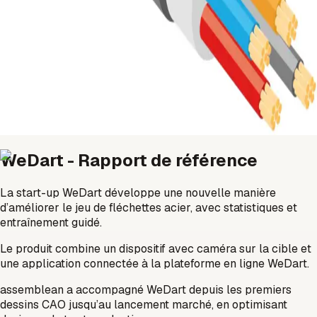
PCB / électronique
Production électronique
Montage
Montage
Qualité et expédition
WeDart - Rapport de référence
La start-up WeDart développe une nouvelle manière
d’améliorer le jeu de fléchettes acier, avec statistiques et
entraînement guidé.
Le produit combine un dispositif avec caméra sur la cible et
une application connectée à la plateforme en ligne WeDart.
assemblean a accompagné WeDart depuis les premiers
dessins CAO jusqu’au lancement marché, en optimisant