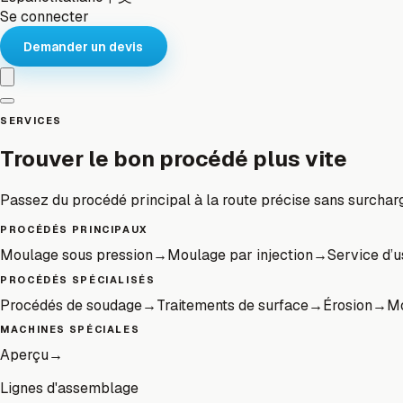
Se connecter
Demander un devis
SERVICES
Trouver le bon procédé plus vite
Passez du procédé principal à la route précise sans surchar
PROCÉDÉS PRINCIPAUX
Moulage sous pression
→
Moulage par injection
→
Service d’
PROCÉDÉS SPÉCIALISÉS
Procédés de soudage
→
Traitements de surface
→
Érosion
→
Mo
MACHINES SPÉCIALES
Aperçu
→
Lignes d'assemblage