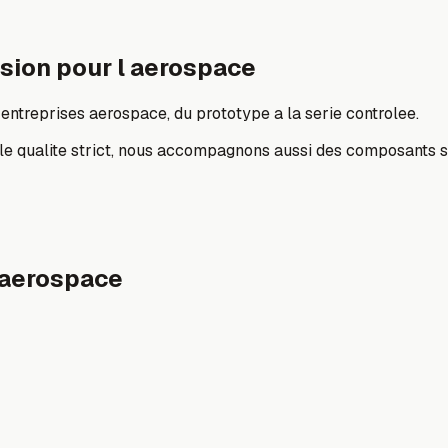
ision pour l aerospace
entreprises aerospace, du prototype a la serie controlee.
role qualite strict, nous accompagnons aussi des composants s
e aerospace