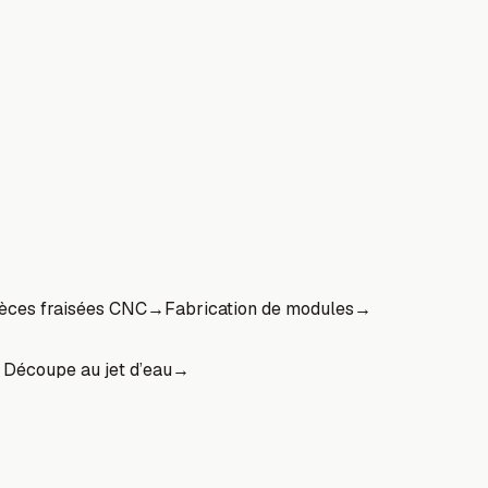
èces fraisées CNC
→
Fabrication de modules
→
→
Découpe au jet d’eau
→