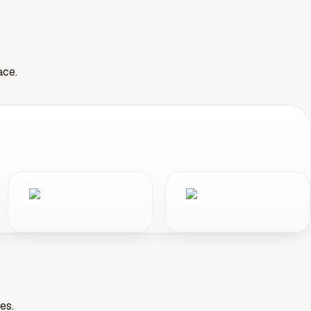
ace.
es.