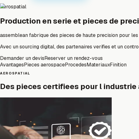
Aerospatial
Production en serie et pieces de prec
assemblean fabrique des pieces de haute precision pour les 
Avec un sourcing digital, des partenaires verifies et un cont
Demander un devis
Reserver un rendez-vous
Avantages
Pieces aerospace
Procedes
Materiaux
Finition
AEROSPATIAL
Des pieces certifiees pour l industri