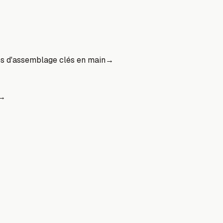
es d'assemblage clés en main
→
→