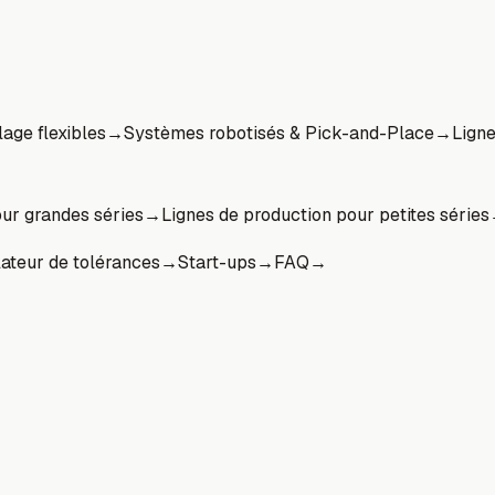
age flexibles
→
Systèmes robotisés & Pick-and-Place
→
Lign
our grandes séries
→
Lignes de production pour petites séries
ateur de tolérances
→
Start-ups
→
FAQ
→