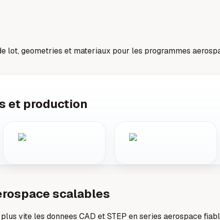
 de lot, geometries et materiaux pour les programmes aerosp
s et production
erospace scalables
t plus vite les donnees CAD et STEP en series aerospace fiabl