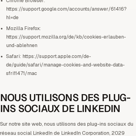
Chrome Browser:
https://support.google.com/accounts/answer/61416?
hl=de
Mozilla Firefox:
https://support.mozilla.org/de/kb/cookies-erlauben-
und-ablehnen
Safari: https://support.apple.com/de-
de/guide/safari/manage-cookies-and-website-data-
sfri11471/mac
NOUS UTILISONS DES PLUG-
INS SOCIAUX DE LINKEDIN
Sur notre site web, nous utilisons des plug-ins sociaux du
réseau social LinkedIn de LinkedIn Corporation, 2029