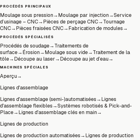
PROCÉDÉS PRINCIPAUX
Moulage sous pression
→
Moulage par injection
→
Service
d’usinage – CNC
→
Pièces de perçage CNC
→
Tournage
CNC
→
Pièces fraisées CNC
→
Fabrication de modules
→
PROCÉDÉS SPÉCIALISÉS
Procédés de soudage
→
Traitements de
surface
→
Érosion
→
Moulage sous vide
→
Traitement de la
tôle
→
Découpe au laser
→
Découpe au jet d’eau
→
MACHINES SPÉCIALES
Aperçu
→
Lignes d'assemblage
Lignes d'assemblage (semi-)automatisées
→
Lignes
d'assemblage flexibles
→
Systèmes robotisés & Pick-and-
Place
→
Lignes d'assemblage clés en main
→
Lignes de production
Lignes de production automatisées
→
Lignes de production