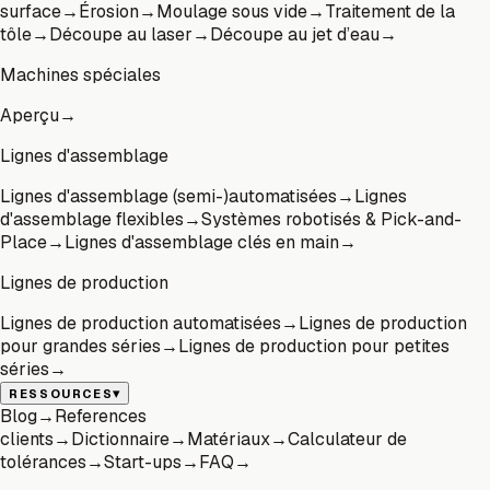
surface
→
Érosion
→
Moulage sous vide
→
Traitement de la
tôle
→
Découpe au laser
→
Découpe au jet d’eau
→
Machines spéciales
Aperçu
→
Lignes d'assemblage
Lignes d'assemblage (semi-)automatisées
→
Lignes
d'assemblage flexibles
→
Systèmes robotisés & Pick-and-
Place
→
Lignes d'assemblage clés en main
→
Lignes de production
Lignes de production automatisées
→
Lignes de production
pour grandes séries
→
Lignes de production pour petites
séries
→
▾
RESSOURCES
Blog
→
References
clients
→
Dictionnaire
→
Matériaux
→
Calculateur de
tolérances
→
Start-ups
→
FAQ
→