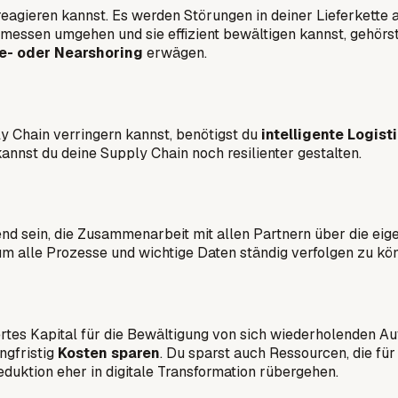
agieren kannst. Es werden Störungen in deiner Lieferkette auf
essen umgehen und sie effizient bewältigen kannst, gehörs
e- oder Nearshoring
erwägen.
 Chain verringern kannst, benötigst du
intelligente Logist
kannst du deine Supply Chain noch resilienter gestalten.
eidend sein, die Zusammenarbeit mit allen Partnern über die 
 um alle Prozesse und wichtige Daten ständig verfolgen zu kö
ertes Kapital für die Bewältigung von sich wiederholenden A
ngfristig
Kosten sparen
. Du sparst auch Ressourcen, die f
eduktion eher in digitale Transformation rübergehen.