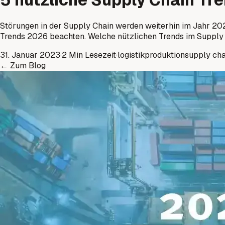
Störungen in der Supply Chain werden weiterhin im Jahr 2026
Trends 2026 beachten. Welche nützlichen Trends im Supply 
31. Januar 2023
·
2 Min Lesezeit
·
logistik
produktion
supply cha
←
Zum Blog