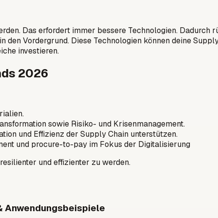
erden. Das erfordert immer bessere Technologien. Dadurch 
 den Vordergrund. Diese Technologien können deine Supply 
eiche investieren.
nds 2026
ialien.
Transformation sowie Risiko- und Krisenmanagement.
sation und Effizienz der Supply Chain unterstützen.
ent und procure-to-pay im Fokus der Digitalisierung
silienter und effizienter zu werden.
t & Anwendungsbeispiele