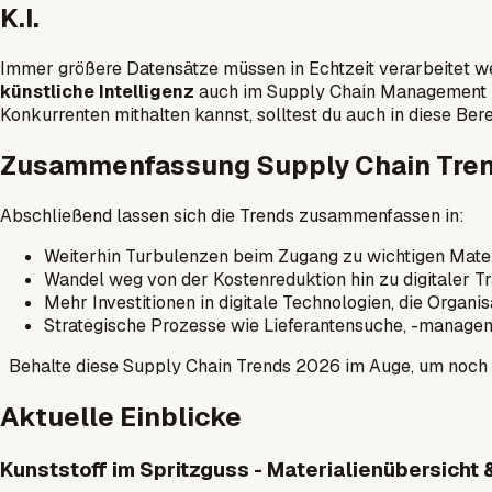
K.I.
Immer größere Datensätze müssen in Echtzeit verarbeitet w
künstliche Intelligenz
auch im Supply Chain Management in
Konkurrenten mithalten kannst, solltest du auch in diese Ber
Zusammenfassung Supply Chain Tre
Abschließend lassen sich die Trends zusammenfassen in:
Weiterhin Turbulenzen beim Zugang zu wichtigen Mater
Wandel weg von der Kostenreduktion hin zu digitaler 
Mehr Investitionen in digitale Technologien, die Organi
Strategische Prozesse wie Lieferantensuche, -managem
Behalte diese Supply Chain Trends 2026 im Auge, um noch re
Aktuelle Einblicke
Kunststoff im Spritzguss - Materialienübersich