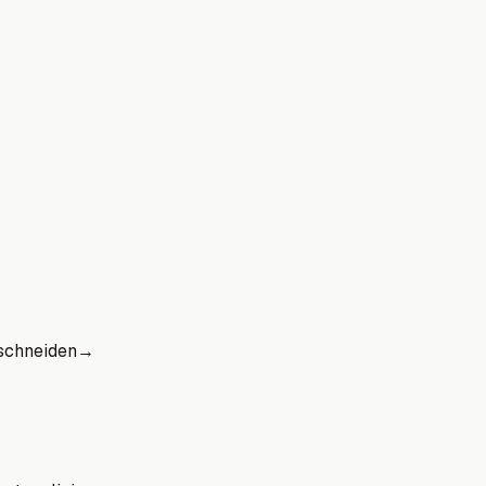
schneiden
→