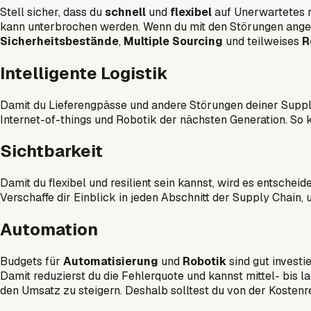
Stell sicher, dass du
schnell
und
flexibel
auf Unerwartetes re
kann unterbrochen werden. Wenn du mit den Störungen angem
Sicherheitsbestände
,
Multiple Sourcing
und teilweises
R
Intelligente Logistik
Damit du Lieferengpässe und andere Störungen deiner Supply
Internet-of-things und Robotik der nächsten Generation. So 
Sichtbarkeit
Damit du flexibel und resilient sein kannst, wird es entsch
Verschaffe dir Einblick in jeden Abschnitt der Supply Chain,
Automation
Budgets für
Automatisierung
und
Robotik
sind gut investi
Damit reduzierst du die Fehlerquote und kannst mittel- bis la
den Umsatz zu steigern. Deshalb solltest du von der Kostenr