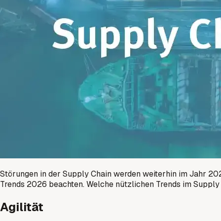
Störungen in der Supply Chain werden weiterhin im Jahr 2026
Trends 2026 beachten. Welche nützlichen Trends im Suppl
Agilität