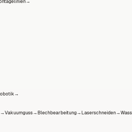
ntagelinien
→
obotik
→
→
Vakuumguss
→
Blechbearbeitung
→
Laserschneiden
→
Wass