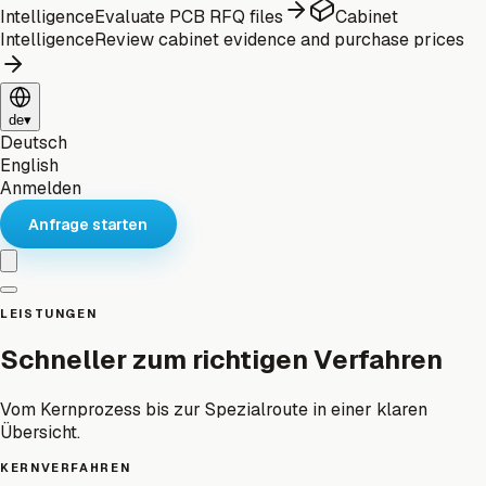
Intelligence
Evaluate PCB RFQ files
Cabinet
Intelligence
Review cabinet evidence and purchase prices
de
▾
Deutsch
English
Anmelden
Anfrage starten
LEISTUNGEN
Schneller zum richtigen Verfahren
Vom Kernprozess bis zur Spezialroute in einer klaren
Übersicht.
KERNVERFAHREN