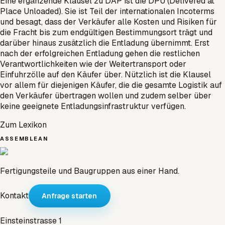
Eine ergänzende Klausel zu DAP ist die DPU (Delivered at
Place Unloaded). Sie ist Teil der internationalen Incoterms
und besagt, dass der Verkäufer alle Kosten und Risiken für
die Fracht bis zum endgültigen Bestimmungsort trägt und
darüber hinaus zusätzlich die Entladung übernimmt. Erst
nach der erfolgreichen Entladung gehen die restlichen
Verantwortlichkeiten wie der Weitertransport oder
Einfuhrzölle auf den Käufer über. Nützlich ist die Klausel
vor allem für diejenigen Käufer, die die gesamte Logistik auf
den Verkäufer übertragen wollen und zudem selber über
keine geeignete Entladungsinfrastruktur verfügen.
Zum Lexikon
ASSEMBLEAN
Fertigungsteile und Baugruppen aus einer Hand.
Kontakt
Anfrage starten
Einsteinstrasse 1