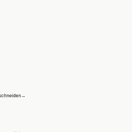
schneiden
→