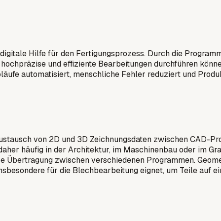
 digitale Hilfe für den Fertigungsprozess. Durch die Prog
hochpräzise und effiziente Bearbeitungen durchführen könne
läufe automatisiert, menschliche Fehler reduziert und Prod
 Austausch von 2D und 3D Zeichnungsdaten zwischen CAD-Pro
daher häufig in der Architektur, im Maschinenbau oder im Gr
ose Übertragung zwischen verschiedenen Programmen. Geomet
insbesondere für die Blechbearbeitung eignet, um Teile auf ei