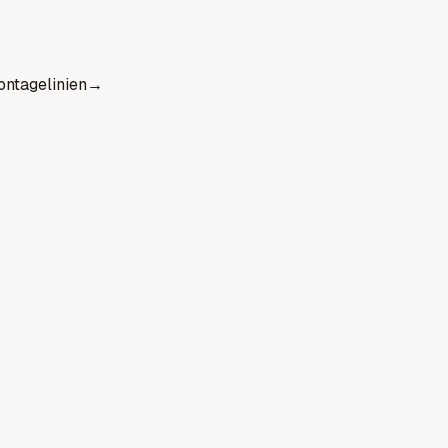
ntagelinien
→