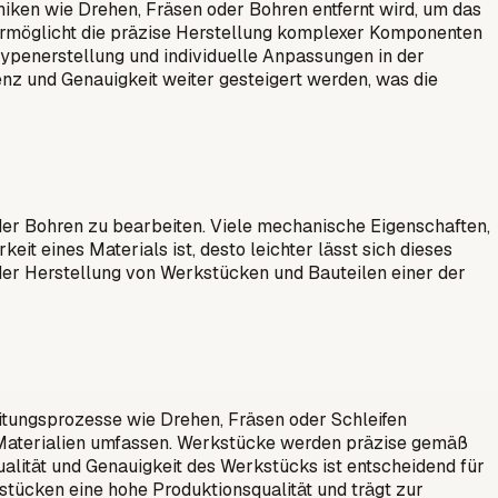
iken wie Drehen, Fräsen oder Bohren entfernt wird, um das
s ermöglicht die präzise Herstellung komplexer Komponenten
otypenerstellung und individuelle Anpassungen in der
nz und Genauigkeit weiter gesteigert werden, was die
der Bohren zu bearbeiten. Viele mechanische Eigenschaften,
eit eines Materials ist, desto leichter lässt sich dieses
 der Herstellung von Werkstücken und Bauteilen einer der
itungsprozesse wie Drehen, Fräsen oder Schleifen
re Materialien umfassen. Werkstücke werden präzise gemäß
alität und Genauigkeit des Werkstücks ist entscheidend für
kstücken eine hohe Produktionsqualität und trägt zur