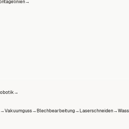
ntagelinien
→
obotik
→
→
Vakuumguss
→
Blechbearbeitung
→
Laserschneiden
→
Wass