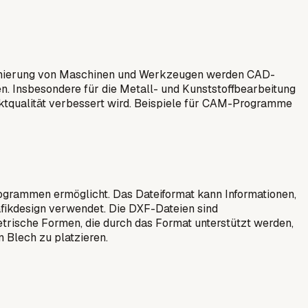
rammierung von Maschinen und Werkzeugen werden CAD-
n. Insbesondere für die Metall- und Kunststoffbearbeitung
uktqualität verbessert wird. Beispiele für CAM-Programme
grammen ermöglicht. Das Dateiformat kann Informationen,
afikdesign verwendet. Die DXF-Dateien sind
rische Formen, die durch das Format unterstützt werden,
n Blech zu platzieren.