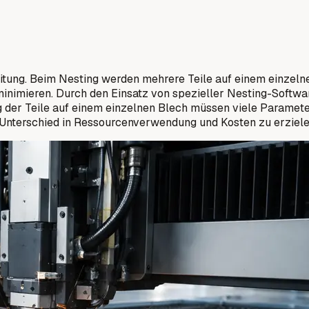
eitung. Beim Nesting werden mehrere Teile auf einem einzel
nimieren. Durch den Einsatz von spezieller Nesting-Softwar
g der Teile auf einem einzelnen Blech müssen viele Paramet
 Unterschied in Ressourcenverwendung und Kosten zu erziele