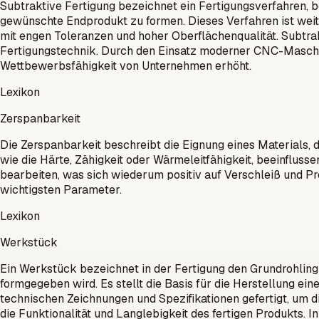
Subtraktive Fertigung bezeichnet ein Fertigungsverfahren, 
gewünschte Endprodukt zu formen. Dieses Verfahren ist weit 
mit engen Toleranzen und hoher Oberflächenqualität. Subtrak
Fertigungstechnik. Durch den Einsatz moderner CNC-Maschin
Wettbewerbsfähigkeit von Unternehmen erhöht.
Lexikon
Zerspanbarkeit
Die Zerspanbarkeit beschreibt die Eignung eines Materials,
wie die Härte, Zähigkeit oder Wärmeleitfähigkeit, beeinflusse
bearbeiten, was sich wiederum positiv auf Verschleiß und P
wichtigsten Parameter.
Lexikon
Werkstück
Ein Werkstück bezeichnet in der Fertigung den Grundrohlin
formgegeben wird. Es stellt die Basis für die Herstellung 
technischen Zeichnungen und Spezifikationen gefertigt, um 
die Funktionalität und Langlebigkeit des fertigen Produkts. I