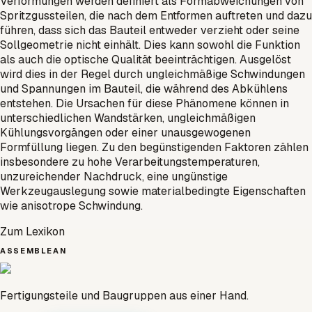
Verformungen werden definiert als Formabweichungen von
Spritzgussteilen, die nach dem Entformen auftreten und dazu
führen, dass sich das Bauteil entweder verzieht oder seine
Sollgeometrie nicht einhält. Dies kann sowohl die Funktion
als auch die optische Qualität beeinträchtigen. Ausgelöst
wird dies in der Regel durch ungleichmäßige Schwindungen
und Spannungen im Bauteil, die während des Abkühlens
entstehen. Die Ursachen für diese Phänomene können in
unterschiedlichen Wandstärken, ungleichmäßigen
Kühlungsvorgängen oder einer unausgewogenen
Formfüllung liegen. Zu den begünstigenden Faktoren zählen
insbesondere zu hohe Verarbeitungstemperaturen,
unzureichender Nachdruck, eine ungünstige
Werkzeugauslegung sowie materialbedingte Eigenschaften
wie anisotrope Schwindung.
Zum Lexikon
ASSEMBLEAN
Fertigungsteile und Baugruppen aus einer Hand.