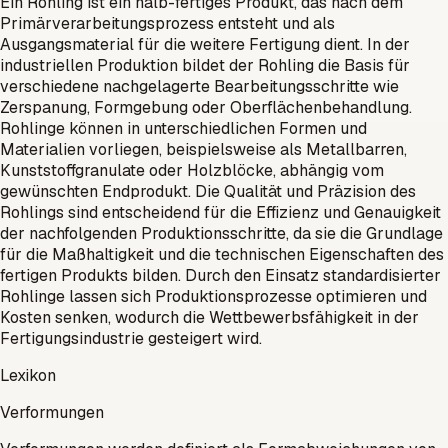
Ein Rohling ist ein halb-fertiges Produkt, das nach dem
Primärverarbeitungsprozess entsteht und als
Ausgangsmaterial für die weitere Fertigung dient. In der
industriellen Produktion bildet der Rohling die Basis für
verschiedene nachgelagerte Bearbeitungsschritte wie
Zerspanung, Formgebung oder Oberflächenbehandlung.
Rohlinge können in unterschiedlichen Formen und
Materialien vorliegen, beispielsweise als Metallbarren,
Kunststoffgranulate oder Holzblöcke, abhängig vom
gewünschten Endprodukt. Die Qualität und Präzision des
Rohlings sind entscheidend für die Effizienz und Genauigkeit
der nachfolgenden Produktionsschritte, da sie die Grundlage
für die Maßhaltigkeit und die technischen Eigenschaften des
fertigen Produkts bilden. Durch den Einsatz standardisierter
Rohlinge lassen sich Produktionsprozesse optimieren und
Kosten senken, wodurch die Wettbewerbsfähigkeit in der
Fertigungsindustrie gesteigert wird.
Lexikon
Verformungen