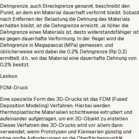
Dehngrenze, auch Streckgrenze genannt, beschreibt den
Punkt, an dem ein Material dauerhaft verformt bleibt. Sobald
nach Entfernen der Belastung die Dehnung des Materials
erhalten bleibt, ist die Dehngrenze erreicht. Je höher die
Dehngrenze eines Materials ist, desto widerstandsfähiger ist
es gegen dauerhafte Verformung. In der Regel wird die
Dehngrenze in Megapascal (MPa) gemessen, und
üblicherweise wird dabei die 0,2% Dehngrenze (Rp 0,2)
ermittelt, d.h., wo das Material eine dauerhafte Dehnung von
0,2% besitzt.
Lexikon
FDM-Druck
Eine spezielle Form des 3D-Drucks ist das FDM (Fused
Deposition Modeling) Verfahren. Hierbei werden
thermoplastische Materialien schichtweise extrudiert und
aufeinander aufgetragen, um ein 3D-Objekt zu erstellen.
Dieses Verfahren des 3D-Drucks wird vor allem dann
verwendet, wenn Prototypen und Kleinserien günstig und
ohne große Anforderungen an die Oberflächenqualität