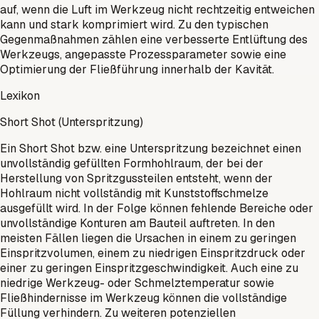
auf, wenn die Luft im Werkzeug nicht rechtzeitig entweichen
kann und stark komprimiert wird. Zu den typischen
Gegenmaßnahmen zählen eine verbesserte Entlüftung des
Werkzeugs, angepasste Prozessparameter sowie eine
Optimierung der Fließführung innerhalb der Kavität.
Lexikon
Short Shot (Unterspritzung)
Ein Short Shot bzw. eine Unterspritzung bezeichnet einen
unvollständig gefüllten Formhohlraum, der bei der
Herstellung von Spritzgussteilen entsteht, wenn der
Hohlraum nicht vollständig mit Kunststoffschmelze
ausgefüllt wird. In der Folge können fehlende Bereiche oder
unvollständige Konturen am Bauteil auftreten. In den
meisten Fällen liegen die Ursachen in einem zu geringen
Einspritzvolumen, einem zu niedrigen Einspritzdruck oder
einer zu geringen Einspritzgeschwindigkeit. Auch eine zu
niedrige Werkzeug- oder Schmelztemperatur sowie
Fließhindernisse im Werkzeug können die vollständige
Füllung verhindern. Zu weiteren potenziellen