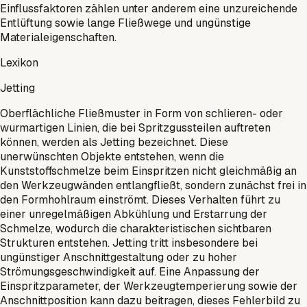
Einflussfaktoren zählen unter anderem eine unzureichende
Entlüftung sowie lange Fließwege und ungünstige
Materialeigenschaften.
Lexikon
Jetting
Oberflächliche Fließmuster in Form von schlieren- oder
wurmartigen Linien, die bei Spritzgussteilen auftreten
können, werden als Jetting bezeichnet. Diese
unerwünschten Objekte entstehen, wenn die
Kunststoffschmelze beim Einspritzen nicht gleichmäßig an
den Werkzeugwänden entlangfließt, sondern zunächst frei in
den Formhohlraum einströmt. Dieses Verhalten führt zu
einer unregelmäßigen Abkühlung und Erstarrung der
Schmelze, wodurch die charakteristischen sichtbaren
Strukturen entstehen. Jetting tritt insbesondere bei
ungünstiger Anschnittgestaltung oder zu hoher
Strömungsgeschwindigkeit auf. Eine Anpassung der
Einspritzparameter, der Werkzeugtemperierung sowie der
Anschnittposition kann dazu beitragen, dieses Fehlerbild zu