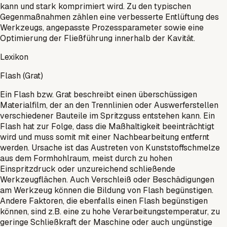
kann und stark komprimiert wird. Zu den typischen
Gegenmaßnahmen zählen eine verbesserte Entlüftung des
Werkzeugs, angepasste Prozessparameter sowie eine
Optimierung der Fließführung innerhalb der Kavität.
Lexikon
Flash (Grat)
Ein Flash bzw. Grat beschreibt einen überschüssigen
Materialfilm, der an den Trennlinien oder Auswerferstellen
verschiedener Bauteile im Spritzguss entstehen kann. Ein
Flash hat zur Folge, dass die Maßhaltigkeit beeinträchtigt
wird und muss somit mit einer Nachbearbeitung entfernt
werden. Ursache ist das Austreten von Kunststoffschmelze
aus dem Formhohlraum, meist durch zu hohen
Einspritzdruck oder unzureichend schließende
Werkzeugflächen. Auch Verschleiß oder Beschädigungen
am Werkzeug können die Bildung von Flash begünstigen.
Andere Faktoren, die ebenfalls einen Flash begünstigen
können, sind z.B. eine zu hohe Verarbeitungstemperatur, zu
geringe Schließkraft der Maschine oder auch ungünstige