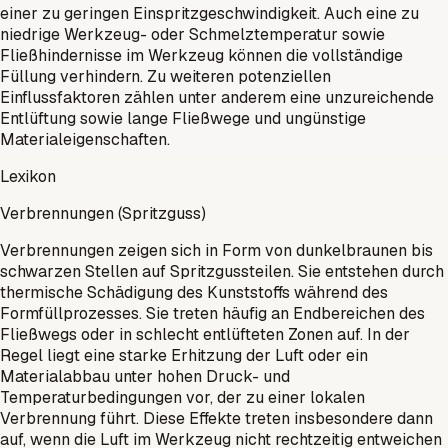
einer zu geringen Einspritzgeschwindigkeit. Auch eine zu
niedrige Werkzeug- oder Schmelztemperatur sowie
Fließhindernisse im Werkzeug können die vollständige
Füllung verhindern. Zu weiteren potenziellen
Einflussfaktoren zählen unter anderem eine unzureichende
Entlüftung sowie lange Fließwege und ungünstige
Materialeigenschaften.
Lexikon
Verbrennungen (Spritzguss)
Verbrennungen zeigen sich in Form von dunkelbraunen bis
schwarzen Stellen auf Spritzgussteilen. Sie entstehen durch
thermische Schädigung des Kunststoffs während des
Formfüllprozesses. Sie treten häufig an Endbereichen des
Fließwegs oder in schlecht entlüfteten Zonen auf. In der
Regel liegt eine starke Erhitzung der Luft oder ein
Materialabbau unter hohen Druck- und
Temperaturbedingungen vor, der zu einer lokalen
Verbrennung führt. Diese Effekte treten insbesondere dann
auf, wenn die Luft im Werkzeug nicht rechtzeitig entweichen