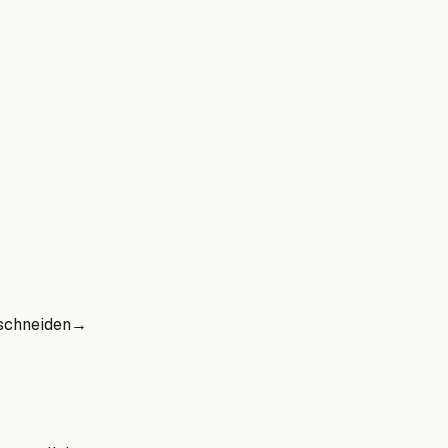
schneiden
→