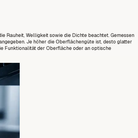
die Rauheit, Welligkeit sowie die Dichte beachtet. Gemessen
gegeben. Je höher die Oberflächengüte ist, desto glatter
e Funktionalität der Oberfläche oder an optische