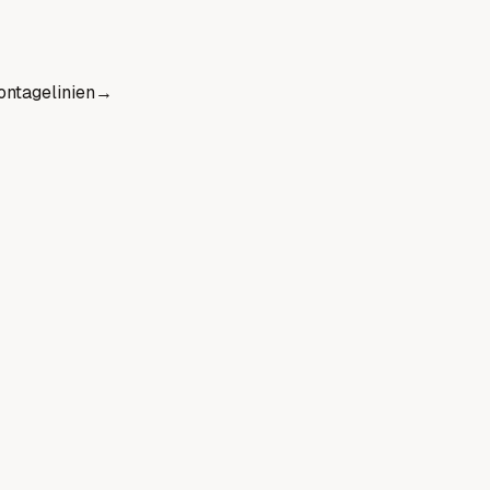
ntagelinien
→