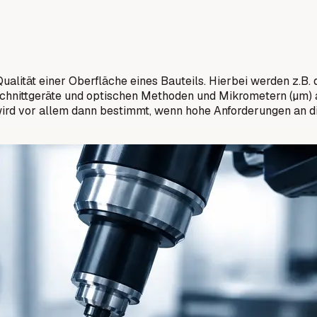
alität einer Oberfläche eines Bauteils. Hierbei werden z.B. 
hnittgeräte und optischen Methoden und Mikrometern (µm) an
wird vor allem dann bestimmt, wenn hohe Anforderungen an di