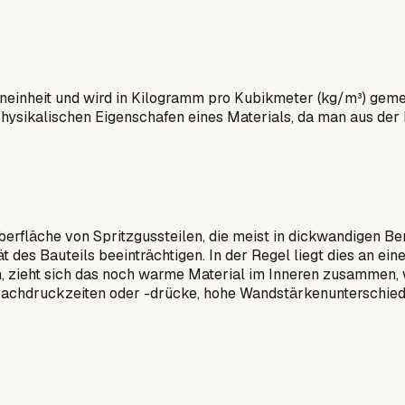
neinheit und wird in Kilogramm pro Kubikmeter (kg/m³) gemes
hysikalischen Eigenschafen eines Materials, da man aus der D
 Oberfläche von Spritzgussteilen, die meist in dickwandigen 
ät des Bauteils beeinträchtigen. In der Regel liegt dies an
n, zieht sich das noch warme Material im Inneren zusammen, 
e Nachdruckzeiten oder -drücke, hohe Wandstärkenunterschie