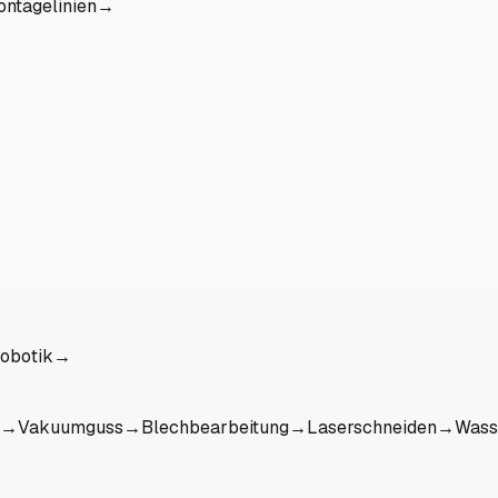
ntagelinien
→
obotik
→
→
Vakuumguss
→
Blechbearbeitung
→
Laserschneiden
→
Wass