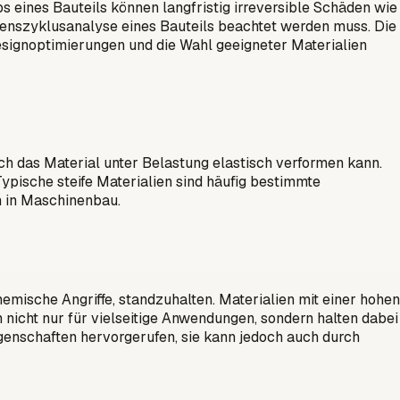
s eines Bauteils können langfristig irreversible Schäden wie
ebenszyklusanalyse eines Bauteils beachtet werden muss. Die
esignoptimierungen und die Wahl geeigneter Materialien
sich das Material unter Belastung elastisch verformen kann.
 Typische steife Materialien sind häufig bestimmte
n in Maschinenbau.
hemische Angriffe, standzuhalten. Materialien mit einer hohen
 nicht nur für vielseitige Anwendungen, sondern halten dabei
Eigenschaften hervorgerufen, sie kann jedoch auch durch