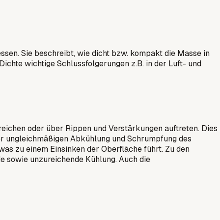
sen. Sie beschreibt, wie dicht bzw. kompakt die Masse in
ichte wichtige Schlussfolgerungen z.B. in der Luft- und
Bereichen oder über Rippen und Verstärkungen auftreten. Dies
 einer ungleichmäßigen Abkühlung und Schrumpfung des
was zu einem Einsinken der Oberfläche führt. Zu den
de sowie unzureichende Kühlung. Auch die