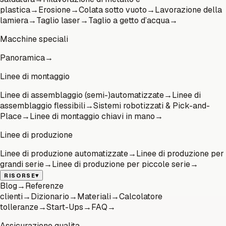
plastica
→
Erosione
→
Colata sotto vuoto
→
Lavorazione della
lamiera
→
Taglio laser
→
Taglio a getto d’acqua
→
Macchine speciali
Panoramica
→
Linee di montaggio
Linee di assemblaggio (semi-)automatizzate
→
Linee di
assemblaggio flessibili
→
Sistemi robotizzati & Pick-and-
Place
→
Linee di montaggio chiavi in mano
→
Linee di produzione
Linee di produzione automatizzate
→
Linee di produzione per
grandi serie
→
Linee di produzione per piccole serie
→
▾
RISORSE
Blog
→
Referenze
clienti
→
Dizionario
→
Materiali
→
Calcolatore
tolleranze
→
Start-Ups
→
FAQ
→
Assicurazione qualita