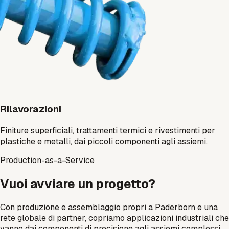
Rilavorazioni
Finiture superficiali, trattamenti termici e rivestimenti per
plastiche e metalli, dai piccoli componenti agli assiemi.
Production-as-a-Service
Vuoi avviare un progetto?
Con produzione e assemblaggio propri a Paderborn e una
rete globale di partner, copriamo applicazioni industriali che
vanno dai componenti di precisione agli assiemi complessi.