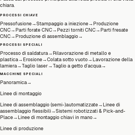
chiara.
PROCESSI CHIAVE
Pressofusione
→
Stampaggio a iniezione
→
Produzione
CNC
→
Parti forate CNC
→
Pezzi torniti CNC
→
Parti fresate
CNC
→
Produzione di assemblaggio
→
PROCESSI SPECIALI
Processo di saldatura
→
Rilavorazione di metallo e
plastica
→
Erosione
→
Colata sotto vuoto
→
Lavorazione della
lamiera
→
Taglio laser
→
Taglio a getto d’acqua
→
MACCHINE SPECIALI
Panoramica
→
Linee di montaggio
Linee di assemblaggio (semi-)automatizzate
→
Linee di
assemblaggio flessibili
→
Sistemi robotizzati & Pick-and-
Place
→
Linee di montaggio chiavi in mano
→
Linee di produzione