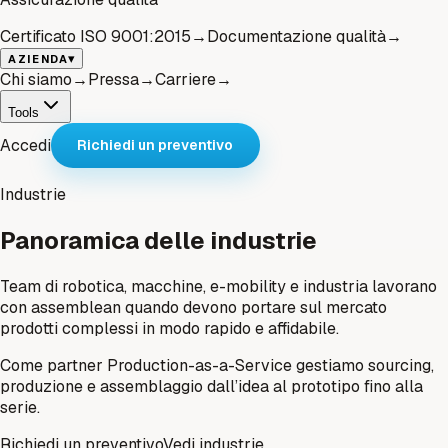
Certificato ISO 9001:2015
→
Documentazione qualità
→
▾
AZIENDA
Chi siamo
→
Pressa
→
Carriere
→
Tools
Accedi
Richiedi un preventivo
Industrie
Panoramica delle industrie
Team di robotica, macchine, e-mobility e industria lavorano
con assemblean quando devono portare sul mercato
prodotti complessi in modo rapido e affidabile.
Come partner Production-as-a-Service gestiamo sourcing,
produzione e assemblaggio dall’idea al prototipo fino alla
serie.
Richiedi un preventivo
Vedi industrie