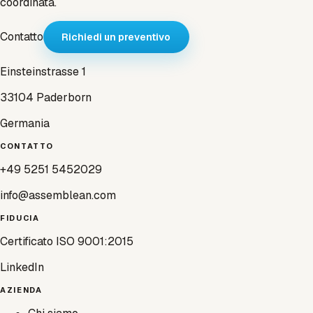
coordinata.
Contatto
Richiedi un preventivo
Einsteinstrasse 1
33104 Paderborn
Germania
CONTATTO
+49 5251 5452029
info@assemblean.com
FIDUCIA
Certificato ISO 9001:2015
LinkedIn
AZIENDA