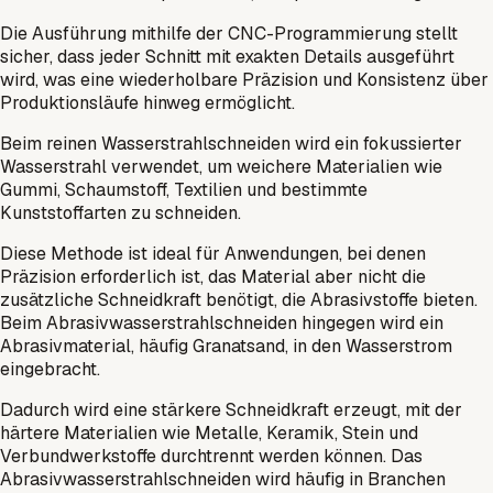
Die Ausführung mithilfe der CNC-Programmierung stellt
sicher, dass jeder Schnitt mit exakten Details ausgeführt
wird, was eine wiederholbare Präzision und Konsistenz über
Produktionsläufe hinweg ermöglicht.
Beim reinen Wasserstrahlschneiden wird ein fokussierter
Wasserstrahl verwendet, um weichere Materialien wie
Gummi, Schaumstoff, Textilien und bestimmte
Kunststoffarten zu schneiden.
Diese Methode ist ideal für Anwendungen, bei denen
Präzision erforderlich ist, das Material aber nicht die
zusätzliche Schneidkraft benötigt, die Abrasivstoffe bieten.
Beim Abrasivwasserstrahlschneiden hingegen wird ein
Abrasivmaterial, häufig Granatsand, in den Wasserstrom
eingebracht.
Dadurch wird eine stärkere Schneidkraft erzeugt, mit der
härtere Materialien wie Metalle, Keramik, Stein und
Verbundwerkstoffe durchtrennt werden können. Das
Abrasivwasserstrahlschneiden wird häufig in Branchen