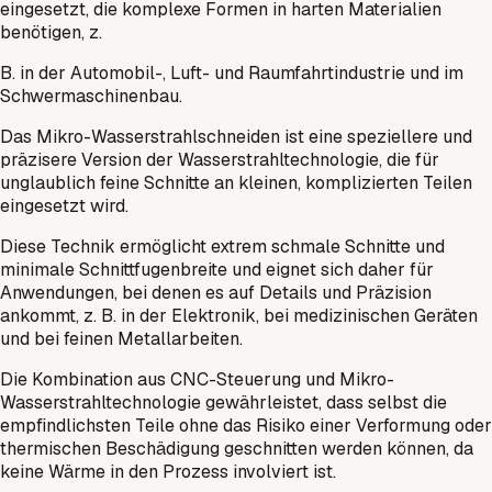
eingesetzt, die komplexe Formen in harten Materialien
benötigen, z.
B. in der Automobil-, Luft- und Raumfahrtindustrie und im
Schwermaschinenbau.
Das Mikro-Wasserstrahlschneiden ist eine speziellere und
präzisere Version der Wasserstrahltechnologie, die für
unglaublich feine Schnitte an kleinen, komplizierten Teilen
eingesetzt wird.
Diese Technik ermöglicht extrem schmale Schnitte und
minimale Schnittfugenbreite und eignet sich daher für
Anwendungen, bei denen es auf Details und Präzision
ankommt, z. B. in der Elektronik, bei medizinischen Geräten
und bei feinen Metallarbeiten.
Die Kombination aus CNC-Steuerung und Mikro-
Wasserstrahltechnologie gewährleistet, dass selbst die
empfindlichsten Teile ohne das Risiko einer Verformung oder
thermischen Beschädigung geschnitten werden können, da
keine Wärme in den Prozess involviert ist.