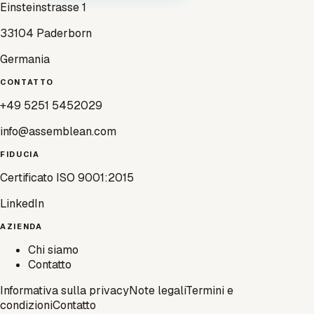
Einsteinstrasse 1
33104 Paderborn
Germania
CONTATTO
+49 5251 5452029
info@assemblean.com
FIDUCIA
Certificato ISO 9001:2015
LinkedIn
AZIENDA
Chi siamo
Contatto
Informativa sulla privacy
Note legali
Termini e
condizioni
Contatto