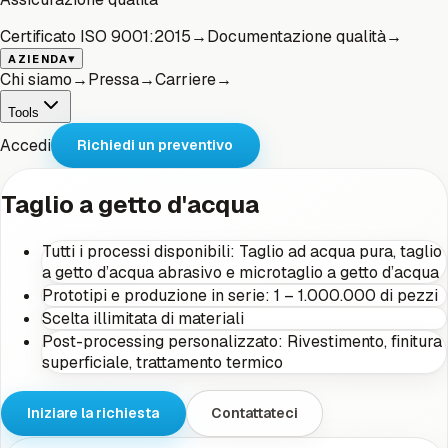
Certificato ISO 9001:2015
→
Documentazione qualità
→
▾
AZIENDA
Chi siamo
→
Pressa
→
Carriere
→
Tools
Accedi
Richiedi un preventivo
Taglio a getto d'acqua
Tutti i processi disponibili: Taglio ad acqua pura, taglio
a getto d’acqua abrasivo e microtaglio a getto d’acqua
Prototipi e produzione in serie: 1 – 1.000.000 di pezzi
Scelta illimitata di materiali
Post-processing personalizzato: Rivestimento, finitura
superficiale, trattamento termico
Iniziare la richiesta
Contattateci