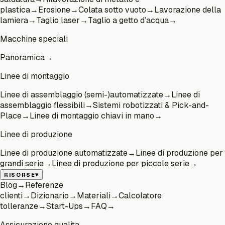
plastica
→
Erosione
→
Colata sotto vuoto
→
Lavorazione della
lamiera
→
Taglio laser
→
Taglio a getto d’acqua
→
Macchine speciali
Panoramica
→
Linee di montaggio
Linee di assemblaggio (semi-)automatizzate
→
Linee di
assemblaggio flessibili
→
Sistemi robotizzati & Pick-and-
Place
→
Linee di montaggio chiavi in mano
→
Linee di produzione
Linee di produzione automatizzate
→
Linee di produzione per
grandi serie
→
Linee di produzione per piccole serie
→
▾
RISORSE
Blog
→
Referenze
clienti
→
Dizionario
→
Materiali
→
Calcolatore
tolleranze
→
Start-Ups
→
FAQ
→
Assicurazione qualita