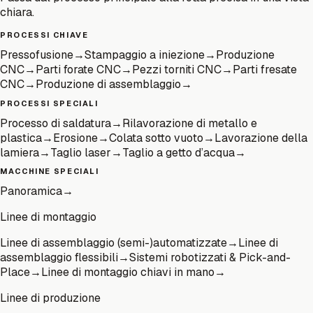
chiara.
PROCESSI CHIAVE
Pressofusione
→
Stampaggio a iniezione
→
Produzione
CNC
→
Parti forate CNC
→
Pezzi torniti CNC
→
Parti fresate
CNC
→
Produzione di assemblaggio
→
PROCESSI SPECIALI
Processo di saldatura
→
Rilavorazione di metallo e
plastica
→
Erosione
→
Colata sotto vuoto
→
Lavorazione della
lamiera
→
Taglio laser
→
Taglio a getto d’acqua
→
MACCHINE SPECIALI
Panoramica
→
Linee di montaggio
Linee di assemblaggio (semi-)automatizzate
→
Linee di
assemblaggio flessibili
→
Sistemi robotizzati & Pick-and-
Place
→
Linee di montaggio chiavi in mano
→
Linee di produzione