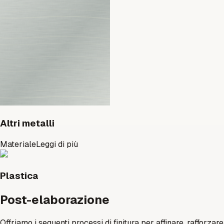
Altri metalli
Materiale
Leggi di più
Plastica
Post-elaborazione
Offriamo i seguenti processi di finitura per affinare, rafforzare