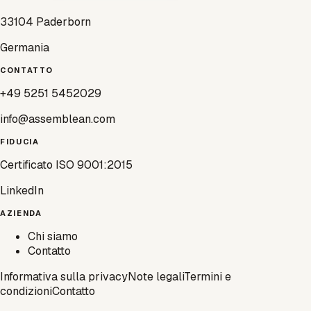
33104 Paderborn
Germania
CONTATTO
+49 5251 5452029
info@assemblean.com
FIDUCIA
Certificato ISO 9001:2015
LinkedIn
AZIENDA
Chi siamo
Contatto
Informativa sulla privacy
Note legali
Termini e
condizioni
Contatto