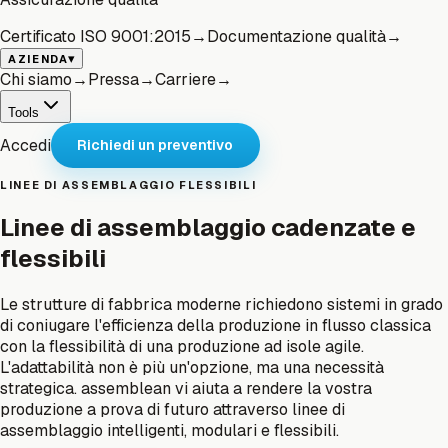
Certificato ISO 9001:2015
→
Documentazione qualità
→
▾
AZIENDA
Chi siamo
→
Pressa
→
Carriere
→
Tools
Accedi
Richiedi un preventivo
LINEE DI ASSEMBLAGGIO FLESSIBILI
Linee di assemblaggio cadenzate e
flessibili
Le strutture di fabbrica moderne richiedono sistemi in grado
di coniugare l'efficienza della produzione in flusso classica
con la flessibilità di una produzione ad isole agile.
L'adattabilità non è più un'opzione, ma una necessità
strategica. assemblean vi aiuta a rendere la vostra
produzione a prova di futuro attraverso linee di
assemblaggio intelligenti, modulari e flessibili.