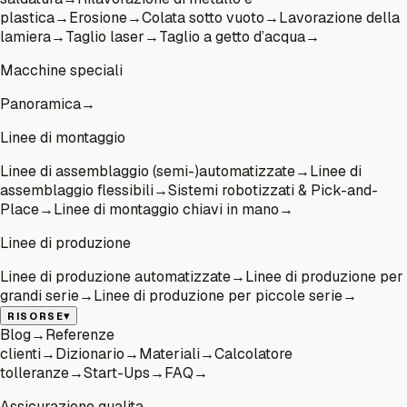
plastica
→
Erosione
→
Colata sotto vuoto
→
Lavorazione della
lamiera
→
Taglio laser
→
Taglio a getto d’acqua
→
Macchine speciali
Panoramica
→
Linee di montaggio
Linee di assemblaggio (semi-)automatizzate
→
Linee di
assemblaggio flessibili
→
Sistemi robotizzati & Pick-and-
Place
→
Linee di montaggio chiavi in mano
→
Linee di produzione
Linee di produzione automatizzate
→
Linee di produzione per
grandi serie
→
Linee di produzione per piccole serie
→
▾
RISORSE
Blog
→
Referenze
clienti
→
Dizionario
→
Materiali
→
Calcolatore
tolleranze
→
Start-Ups
→
FAQ
→
Assicurazione qualita