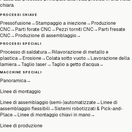
chiara.
PROCESSI CHIAVE
Pressofusione
→
Stampaggio a iniezione
→
Produzione
CNC
→
Parti forate CNC
→
Pezzi torniti CNC
→
Parti fresate
CNC
→
Produzione di assemblaggio
→
PROCESSI SPECIALI
Processo di saldatura
→
Rilavorazione di metallo e
plastica
→
Erosione
→
Colata sotto vuoto
→
Lavorazione della
lamiera
→
Taglio laser
→
Taglio a getto d’acqua
→
MACCHINE SPECIALI
Panoramica
→
Linee di montaggio
Linee di assemblaggio (semi-)automatizzate
→
Linee di
assemblaggio flessibili
→
Sistemi robotizzati & Pick-and-
Place
→
Linee di montaggio chiavi in mano
→
Linee di produzione