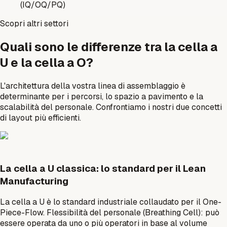
(IQ/OQ/PQ)
Scopri altri settori
Quali sono le differenze tra la cella a
U e la cella a O?
L'architettura della vostra linea di assemblaggio è
determinante per i percorsi, lo spazio a pavimento e la
scalabilità del personale. Confrontiamo i nostri due concetti
di layout più efficienti.
La cella a U classica: lo standard per il Lean
Manufacturing
La cella a U è lo standard industriale collaudato per il One-
Piece-Flow. Flessibilità del personale (Breathing Cell): può
essere operata da uno o più operatori in base al volume