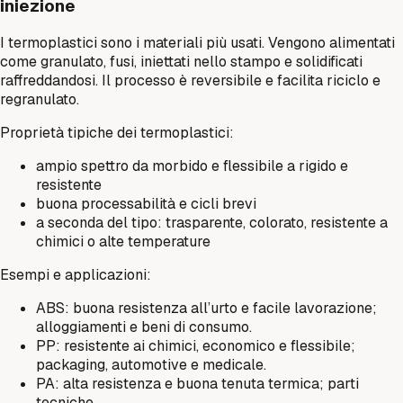
iniezione
I termoplastici sono i materiali più usati. Vengono alimentati
come granulato, fusi, iniettati nello stampo e solidificati
raffreddandosi. Il processo è reversibile e facilita riciclo e
regranulato.
Proprietà tipiche dei termoplastici:
ampio spettro da morbido e flessibile a rigido e
resistente
buona processabilità e cicli brevi
a seconda del tipo: trasparente, colorato, resistente a
chimici o alte temperature
Esempi e applicazioni:
ABS: buona resistenza all’urto e facile lavorazione;
alloggiamenti e beni di consumo.
PP: resistente ai chimici, economico e flessibile;
packaging, automotive e medicale.
PA: alta resistenza e buona tenuta termica; parti
tecniche.