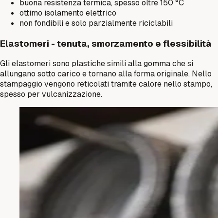
buona resistenza termica, spesso oltre 150 °C
ottimo isolamento elettrico
non fondibili e solo parzialmente riciclabili
Elastomeri - tenuta, smorzamento e flessibilità
Gli elastomeri sono plastiche simili alla gomma che si
allungano sotto carico e tornano alla forma originale. Nello
stampaggio vengono reticolati tramite calore nello stampo,
spesso per vulcanizzazione.