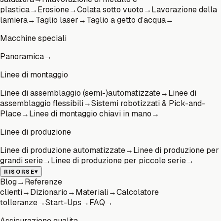
plastica
→
Erosione
→
Colata sotto vuoto
→
Lavorazione della
lamiera
→
Taglio laser
→
Taglio a getto d’acqua
→
Macchine speciali
Panoramica
→
Linee di montaggio
Linee di assemblaggio (semi-)automatizzate
→
Linee di
assemblaggio flessibili
→
Sistemi robotizzati & Pick-and-
Place
→
Linee di montaggio chiavi in mano
→
Linee di produzione
Linee di produzione automatizzate
→
Linee di produzione per
grandi serie
→
Linee di produzione per piccole serie
→
▾
RISORSE
Blog
→
Referenze
clienti
→
Dizionario
→
Materiali
→
Calcolatore
tolleranze
→
Start-Ups
→
FAQ
→
Assicurazione qualita