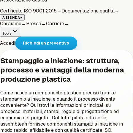
Certificato ISO 9001:2015
→
Documentazione qualità
→
▾
AZIENDA
Chi siamo
→
Pressa
→
Carriere
→
Tools
Accedi
Richiedi un preventivo
Stampaggio a iniezione: struttura,
processo e vantaggi della moderna
produzione plastica
Come nasce un componente plastico preciso tramite
stampaggio a iniezione, e quando il processo diventa
conveniente? Qui trovi le informazioni principali su
processo, materiali, stampi, regole di progettazione ed
economia del progetto. Dal lotto pilota alla serie,
assemblean fornisce componenti stampati a iniezione in
modo rapido, affidabile e con qualità certificata ISO.