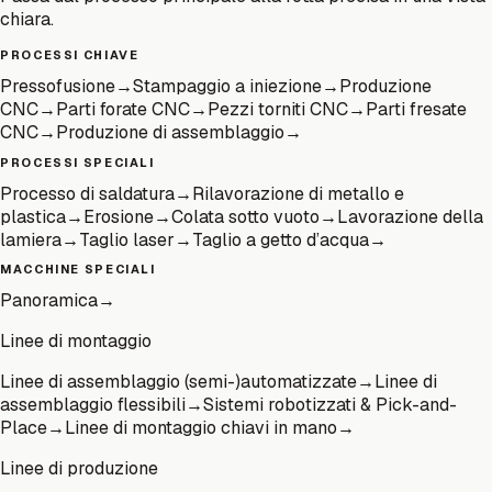
chiara.
PROCESSI CHIAVE
Pressofusione
→
Stampaggio a iniezione
→
Produzione
CNC
→
Parti forate CNC
→
Pezzi torniti CNC
→
Parti fresate
CNC
→
Produzione di assemblaggio
→
PROCESSI SPECIALI
Processo di saldatura
→
Rilavorazione di metallo e
plastica
→
Erosione
→
Colata sotto vuoto
→
Lavorazione della
lamiera
→
Taglio laser
→
Taglio a getto d’acqua
→
MACCHINE SPECIALI
Panoramica
→
Linee di montaggio
Linee di assemblaggio (semi-)automatizzate
→
Linee di
assemblaggio flessibili
→
Sistemi robotizzati & Pick-and-
Place
→
Linee di montaggio chiavi in mano
→
Linee di produzione