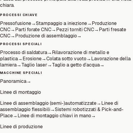
chiara.
PROCESSI CHIAVE
Pressofusione
→
Stampaggio a iniezione
→
Produzione
CNC
→
Parti forate CNC
→
Pezzi torniti CNC
→
Parti fresate
CNC
→
Produzione di assemblaggio
→
PROCESSI SPECIALI
Processo di saldatura
→
Rilavorazione di metallo e
plastica
→
Erosione
→
Colata sotto vuoto
→
Lavorazione della
lamiera
→
Taglio laser
→
Taglio a getto d’acqua
→
MACCHINE SPECIALI
Panoramica
→
Linee di montaggio
Linee di assemblaggio (semi-)automatizzate
→
Linee di
assemblaggio flessibili
→
Sistemi robotizzati & Pick-and-
Place
→
Linee di montaggio chiavi in mano
→
Linee di produzione