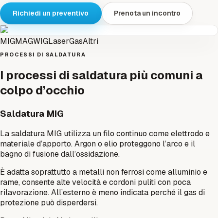
Richiedi un preventivo
Prenota un incontro
MIG
MAG
WIG
Laser
Gas
Altri
PROCESSI DI SALDATURA
I processi di saldatura più comuni a
colpo d’occhio
Saldatura MIG
La saldatura MIG utilizza un filo continuo come elettrodo e
materiale d’apporto. Argon o elio proteggono l’arco e il
bagno di fusione dall’ossidazione.
È adatta soprattutto a metalli non ferrosi come alluminio e
rame, consente alte velocità e cordoni puliti con poca
rilavorazione. All’esterno è meno indicata perché il gas di
protezione può disperdersi.