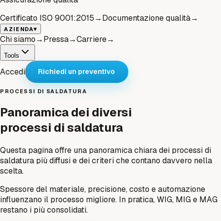
Certificato ISO 9001:2015
→
Documentazione qualità
→
▾
AZIENDA
Chi siamo
→
Pressa
→
Carriere
→
Tools
Accedi
Richiedi un preventivo
PROCESSI DI SALDATURA
Panoramica dei diversi
processi di saldatura
Questa pagina offre una panoramica chiara dei processi di
saldatura più diffusi e dei criteri che contano davvero nella
scelta.
Spessore del materiale, precisione, costo e automazione
influenzano il processo migliore. In pratica, WIG, MIG e MAG
restano i più consolidati.