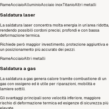
Rame
Acciaio
Alluminio
Acciaio inox
Titanio
Altri metalli
Saldatura laser
La saldatura laser concentra molta energia in un’area ridotta,
rendendo possibili cordoni precisi, profondi e con bassa
deformazione termica.
Richiede però maggior investimento, protezione aggiuntiva e
un posizionamento più accurato dei pezzi.
Rame
Acciaio
Altri metalli
Saldatura a gas
La saldatura a gas genera calore tramite combustione di un
gas con ossigeno ed è utile per riparazioni, mobilità e
lamiere sottili.
Gli svantaggi principali sono velocità inferiore, maggiore
rischio di deformazione termica ed esigenze di sicurezza più
elevate.