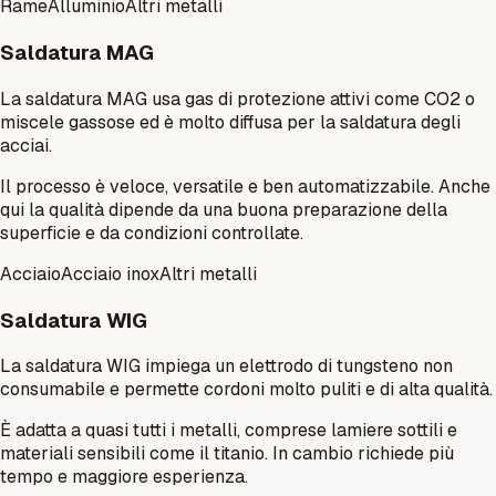
Rame
Alluminio
Altri metalli
Saldatura MAG
La saldatura MAG usa gas di protezione attivi come CO2 o
miscele gassose ed è molto diffusa per la saldatura degli
acciai.
Il processo è veloce, versatile e ben automatizzabile. Anche
qui la qualità dipende da una buona preparazione della
superficie e da condizioni controllate.
Acciaio
Acciaio inox
Altri metalli
Saldatura WIG
La saldatura WIG impiega un elettrodo di tungsteno non
consumabile e permette cordoni molto puliti e di alta qualità.
È adatta a quasi tutti i metalli, comprese lamiere sottili e
materiali sensibili come il titanio. In cambio richiede più
tempo e maggiore esperienza.