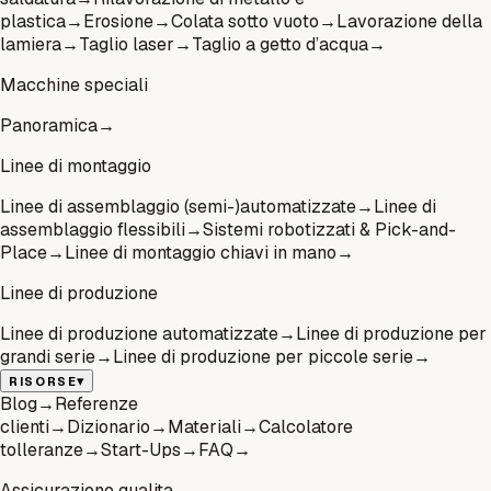
plastica
→
Erosione
→
Colata sotto vuoto
→
Lavorazione della
lamiera
→
Taglio laser
→
Taglio a getto d’acqua
→
Macchine speciali
Panoramica
→
Linee di montaggio
Linee di assemblaggio (semi-)automatizzate
→
Linee di
assemblaggio flessibili
→
Sistemi robotizzati & Pick-and-
Place
→
Linee di montaggio chiavi in mano
→
Linee di produzione
Linee di produzione automatizzate
→
Linee di produzione per
grandi serie
→
Linee di produzione per piccole serie
→
▾
RISORSE
Blog
→
Referenze
clienti
→
Dizionario
→
Materiali
→
Calcolatore
tolleranze
→
Start-Ups
→
FAQ
→
Assicurazione qualita