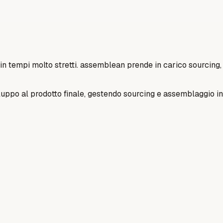
 in tempi molto stretti. assemblean prende in carico sourcin
ppo al prodotto finale, gestendo sourcing e assemblaggio in t