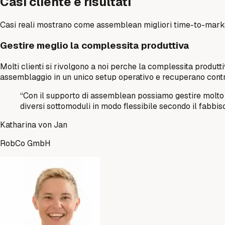
Casi cliente e risultati
Casi reali mostrano come assemblean migliori time-to-market
Gestire meglio la complessita produttiva
Molti clienti si rivolgono a noi perche la complessita produt
assemblaggio in un unico setup operativo e recuperano contr
“
Con il supporto di assemblean possiamo gestire molto 
diversi sottomoduli in modo flessibile secondo il fabbis
Katharina von Jan
RobCo GmbH