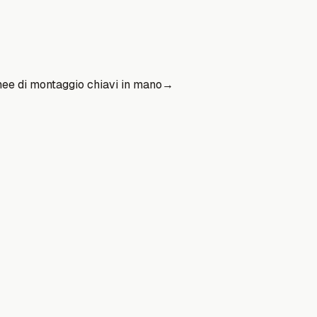
nee di montaggio chiavi in mano
→