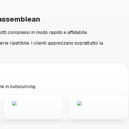
n assemblean
tti complessi in modo rapido e affidabile.
e ripetibile. I clienti apprezzano soprattutto la
ne in outsourcing.