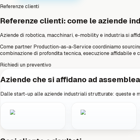
Referenze clienti
Referenze clienti: come le aziende i
Aziende di robotica, macchinari, e-mobility e industria si a
Come partner Production-as-a-Service coordiniamo sourcing, pr
combinazione di profondita tecnica, esecuzione affidabile e ca
Richiedi un preventivo
Aziende che si affidano ad assemble
Dalle start-up alle aziende industriali strutturate: queste e