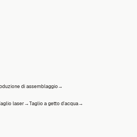
oduzione di assemblaggio
→
aglio laser
→
Taglio a getto d’acqua
→