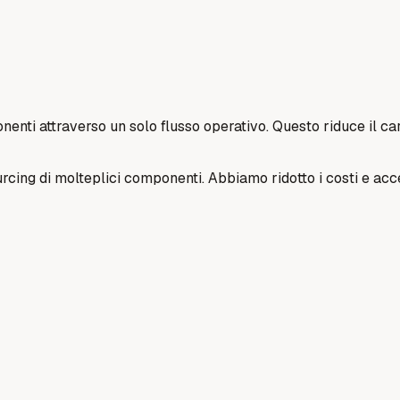
nti attraverso un solo flusso operativo. Questo riduce il cari
ourcing di molteplici componenti. Abbiamo ridotto i costi e ac