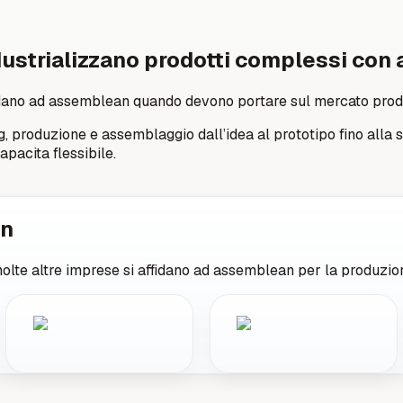
ndustrializzano prodotti complessi co
ffidano ad assemblean quando devono portare sul mercato prodo
oduzione e assemblaggio dall’idea al prototipo fino alla seri
pacita flessibile.
an
 molte altre imprese si affidano ad assemblean per la produzio