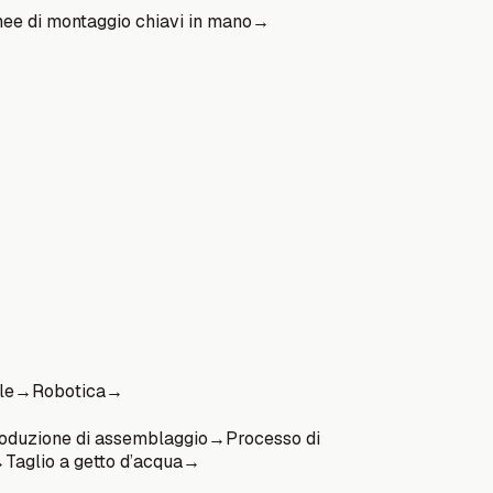
nee di montaggio chiavi in mano
→
le
→
Robotica
→
oduzione di assemblaggio
→
Processo di
→
Taglio a getto d’acqua
→