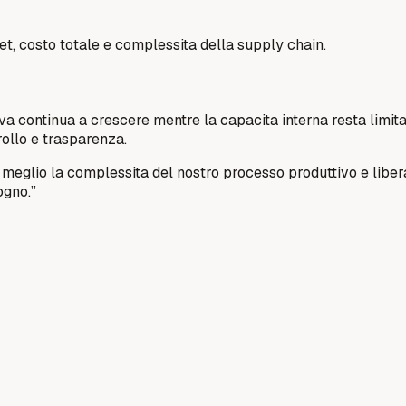
, costo totale e complessita della supply chain.
tiva continua a crescere mentre la capacita interna resta lim
ollo e trasparenza.
meglio la complessita del nostro processo produttivo e libe
ogno.
”