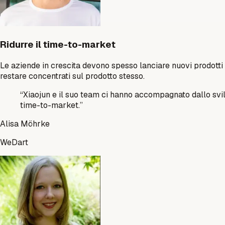
Ridurre il time-to-market
Le aziende in crescita devono spesso lanciare nuovi prodotti
restare concentrati sul prodotto stesso.
“
Xiaojun e il suo team ci hanno accompagnato dallo svilu
time-to-market.
”
Alisa Möhrke
WeDart