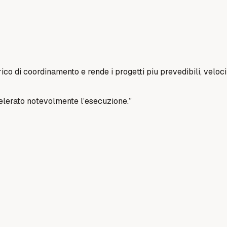
co di coordinamento e rende i progetti piu prevedibili, veloci
celerato notevolmente l’esecuzione.
”